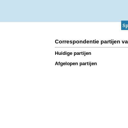
Sp
Correspondentie partijen 
Huidige partijen
Afgelopen partijen