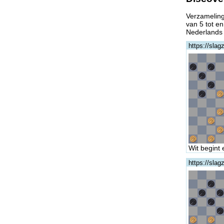
Verzameling
van 5 tot en
Nederlands
https://sla
Wit begint 
https://sla