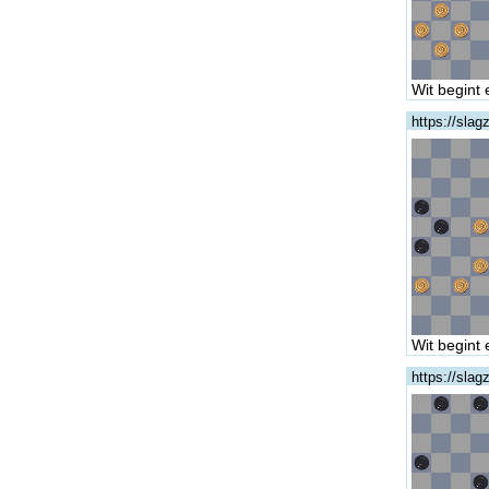
Wit begint 
https://sla
Wit begint 
https://sla