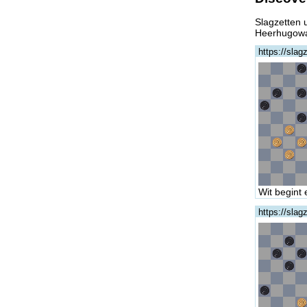
Slagzetten
Heerhugow
https://sla
Wit begint 
https://sla