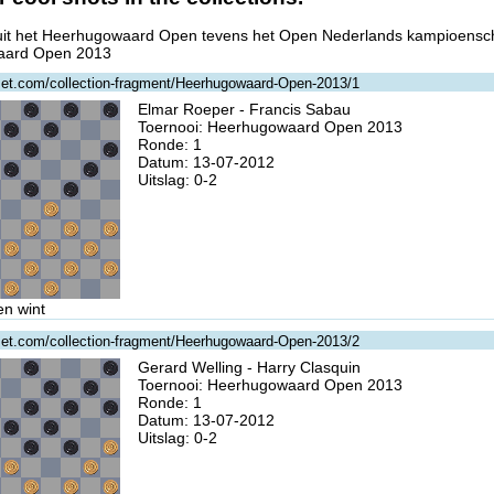
 uit het Heerhugowaard Open tevens het Open Nederlands kampioens
aard Open 2013
gzet.com/collection-fragment/Heerhugowaard-Open-2013/1
Elmar Roeper - Francis Sabau
Toernooi: Heerhugowaard Open 2013
Ronde: 1
Datum: 13-07-2012
Uitslag: 0-2
en wint
gzet.com/collection-fragment/Heerhugowaard-Open-2013/2
Gerard Welling - Harry Clasquin
Toernooi: Heerhugowaard Open 2013
Ronde: 1
Datum: 13-07-2012
Uitslag: 0-2