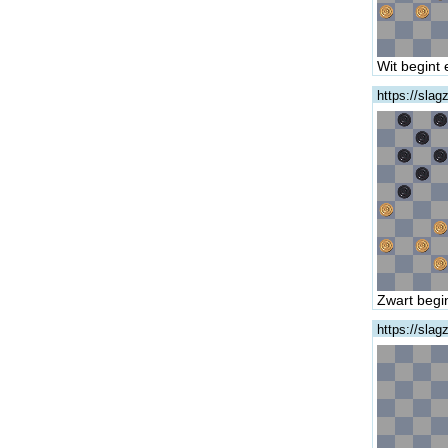
Wit begint 
https://sla
Zwart begin
https://sla