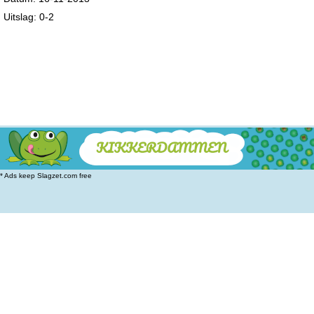
Uitslag: 0-2
* Ads keep Slagzet.com free