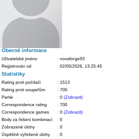
Obecné informace
Uživatelské jméno
: novaforge93
Registrován od
:
02/05/2026, 13:25:45
Statistiky
Rating proti počítači
: 1513
Rating proti soupeřům
: 700
Partie
: 0
(Zobrazit)
Correspondence rating
: 700
Correspondence games
: 0
(Zobrazit)
Body za řešení kombinací
: 0
Zobrazené úlohy
: 0
Úspěšně vyřešené úlohy
: 0