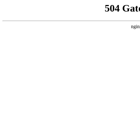
504 Gat
ngin